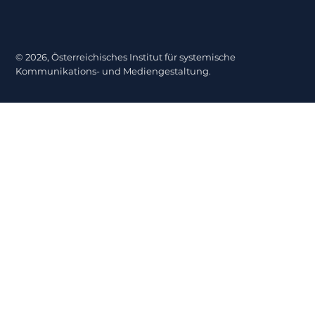
© 2026, Österreichisches Institut für systemische
Kommunikations- und Mediengestaltung.