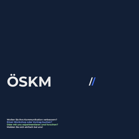
ÖSKM
/
/
Wollen Sie Ihre Kommunikation verbessern?
Einen Workshop oder Vortrag buchen?
Oder mit uns experimentieren und forschen?
Melden Sie sich einfach bei uns!