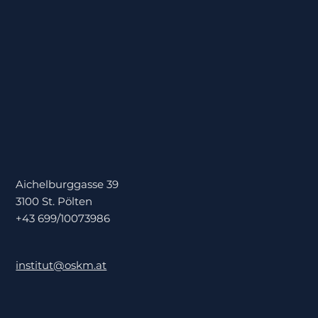
Aichelburggasse 39
3100 St. Pölten
+43 699/10073986
institut@oskm.at